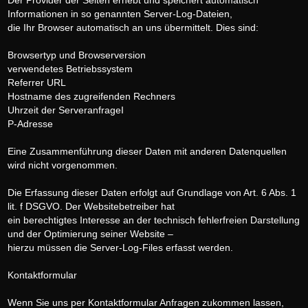
Der Provider der Seiten erhebt und speichert automatisch
Informationen in so genannten Server-Log-Dateien,
die Ihr Browser automatisch an uns übermittelt. Dies sind:
Browsertyp und Browserversion
verwendetes Betriebssystem
Referrer URL
Hostname des zugreifenden Rechners
Uhrzeit der ServeranfrageI
P-Adresse
Eine Zusammenführung dieser Daten mit anderen Datenquellen
wird nicht vorgenommen.
Die Erfassung dieser Daten erfolgt auf Grundlage von Art. 6 Abs. 1
lit. f DSGVO. Der Websitebetreiber hat
ein berechtigtes Interesse an der technisch fehlerfreien Darstellung
und der Optimierung seiner Website –
hierzu müssen die Server-Log-Files erfasst werden.
Kontaktformular
Wenn Sie uns per Kontaktformular Anfragen zukommen lassen,